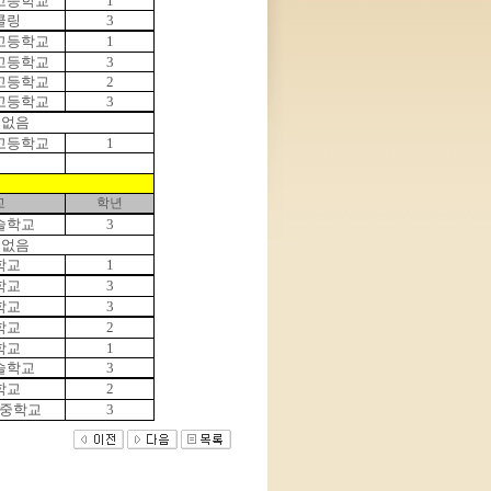
고등학교
1
쿨링
3
고등학교
1
고등학교
3
고등학교
2
고등학교
3
 없음
고등학교
1
교
학년
술학교
3
 없음
학교
1
학교
3
학교
3
학교
2
학교
1
술학교
3
학교
2
중학교
3