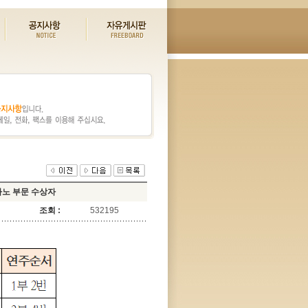
아노 부문 수상자
조회 :
532195