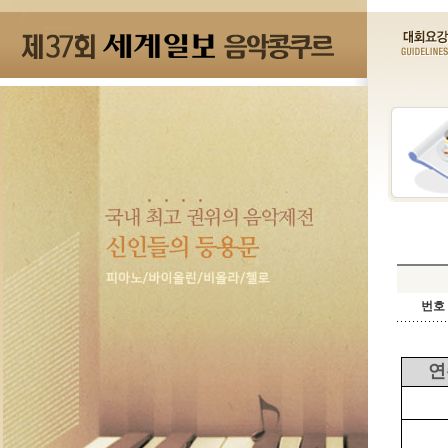
번호 
연