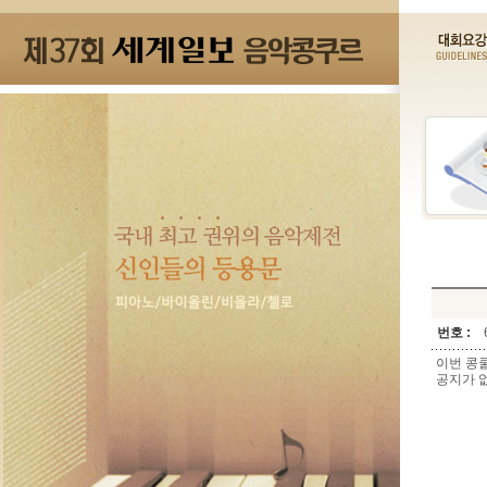
번호 :
이번 콩
공지가 